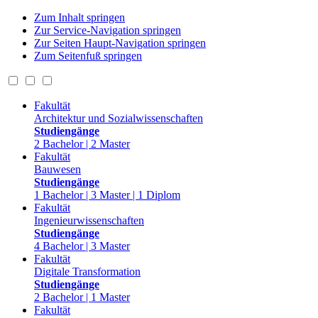
Zum Inhalt springen
Zur Service-Navigation springen
Zur Seiten Haupt-Navigation springen
Zum Seitenfuß springen
Fakultät
Architektur und Sozialwissenschaften
Studiengänge
2 Bachelor | 2 Master
Fakultät
Bauwesen
Studiengänge
1 Bachelor | 3 Master | 1 Diplom
Fakultät
Ingenieurwissenschaften
Studiengänge
4 Bachelor | 3 Master
Fakultät
Digitale Transformation
Studiengänge
2 Bachelor | 1 Master
Fakultät