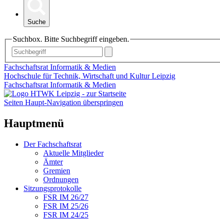
Suche
Suchbox. Bitte Suchbegriff eingeben.
Fachschaftsrat Informatik & Medien
Hochschule für Technik, Wirtschaft und Kultur Leipzig
Fachschaftsrat Informatik & Medien
Seiten Haupt-Navigation überspringen
Hauptmenü
Der Fachschaftsrat
Aktuelle Mitglieder
Ämter
Gremien
Ordnungen
Sitzungsprotokolle
FSR IM 26/27
FSR IM 25/26
FSR IM 24/25