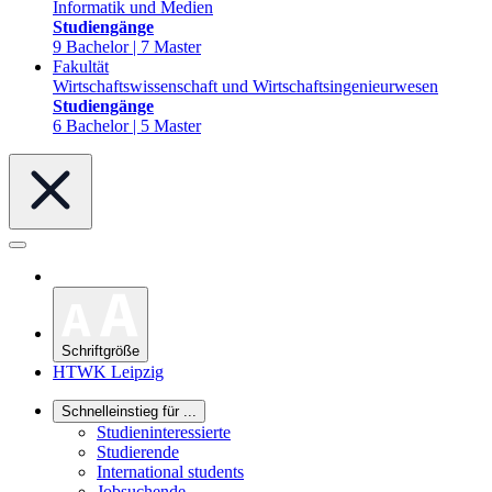
Informatik und Medien
Studiengänge
9 Bachelor | 7 Master
Fakultät
Wirtschaftswissenschaft und Wirtschaftsingenieurwesen
Studiengänge
6 Bachelor | 5 Master
Schriftgröße
HTWK Leipzig
Schnelleinstieg für ...
Studieninteressierte
Studierende
International students
Jobsuchende